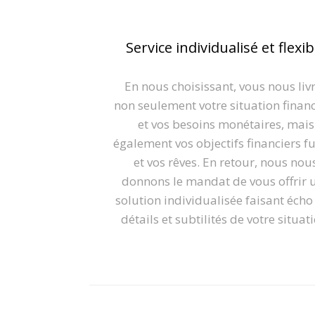
Service individualisé et flexib
En nous choisissant, vous nous liv
non seulement votre situation finan
et vos besoins monétaires, mais
également vos objectifs financiers f
et vos rêves. En retour, nous nou
donnons le mandat de vous offrir 
solution individualisée faisant écho
détails et subtilités de votre situat