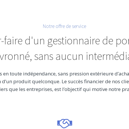
Notre offre de service
r-faire d'un gestionnaire de por
vronné, sans aucun intermédia
s en toute indépendance, sans pression extérieure d’acha
d’un produit quelconque. Le succès financier de nos clien
iers que les entreprises, est l’objectif qui motive notre pr