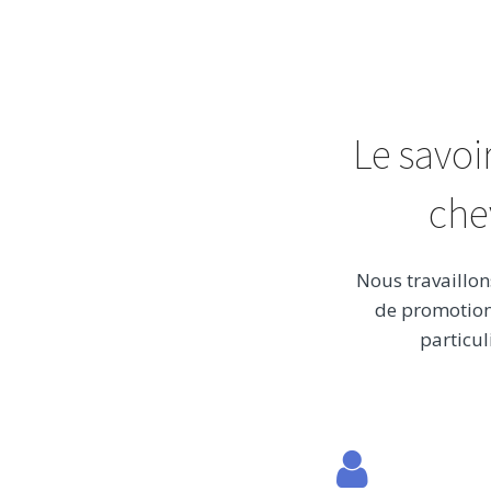
Le savoi
che
Nous travaillon
de promotion 
particul