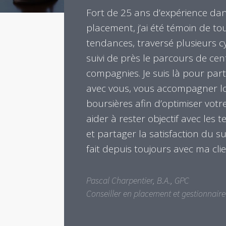
Fort de 25 ans d’expérience dan
placement, j’ai été témoin de to
tendances, traversé plusieurs cy
suivi de près le parcours de cen
compagnies. Je suis là pour par
avec vous, vous accompagner lo
boursières afin d’optimiser vot
aider à rester objectif avec les
et partager la satisfaction du su
fait depuis toujours avec ma clie
Pascal Charpentier, B.A., GPC
Conseiller en placement et gestionnaire 