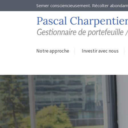
Semer consciencieusement. Récolter abonda
Notre approche
Investir avec nous
Votre
gestionnaire
de