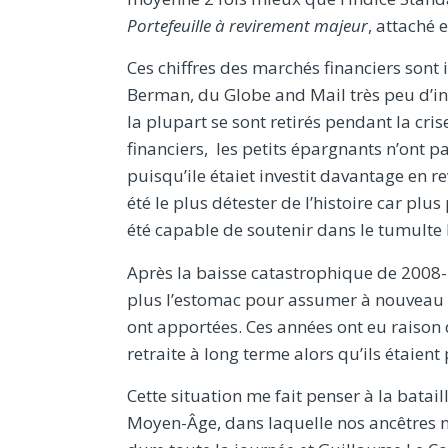
Portefeuille à revirement majeur
, attaché 
Ces chiffres des marchés financiers son
Berman, du Globe and Mail très peu d’inv
la plupart se sont retirés pendant la cr
financiers, les petits épargnants n’ont 
puisqu’ile étaiet investit davantage en 
été le plus détester de l’histoire car pl
été capable de soutenir dans le tumulte 
Après la baisse catastrophique de 2008-2
plus l’estomac pour assumer à nouveau la
ont apportées. Ces années ont eu raison 
retraite à long terme alors qu’ils étaient 
Cette situation me fait penser à la batai
Moyen-Âge, dans laquelle nos ancêtres no