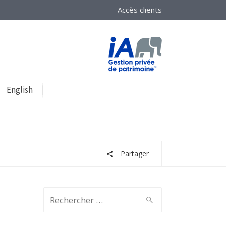
Accès clients
English
Partager
Search
for: