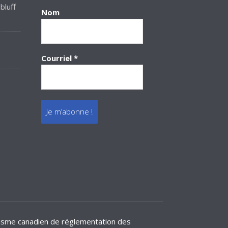
bluff
Nom
Courriel
*
anisme canadien de réglementation des