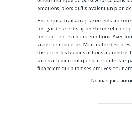
et leur manque de persévérance dans leur 
émotions, alors qu’ils avaient un plan de 
En ce qui a trait aux placements au cour
ont gardé une discipline ferme et n’ont 
ont succombé à leurs émotions. Avec tout
vivre des émotions. Mais notre devoir es
discerner les bonnes actions à prendre.
un environnement que je ne contrôlais p
financière qui a fait ses preuves pour arri
Ne manquez aucun a