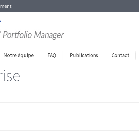
mment.
Notre équipe
FAQ
Publications
Contact
rise