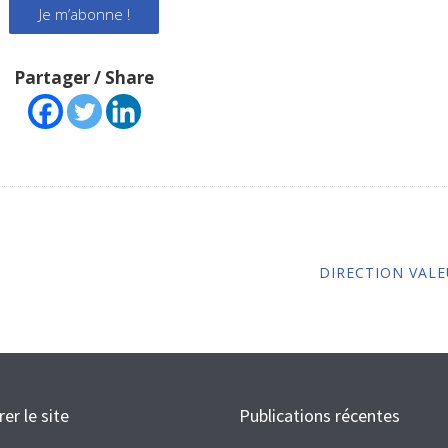
Partager / Share
DIRECTION VAL
rer le site
Publications récentes