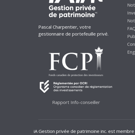
Not
Inv
Not
Pascal Charpentier, votre
FA
gestionnaire de portefeuille privé.
Pub
Con
Eng
Rapport Info-conseiller
iA Gestion privée de patrimoine inc. est membre