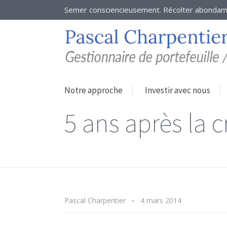
Semer consciencieusement. Récolter abonda
Notre approche
Investir avec nous
5 ans après la c
Pascal Charpentier
4 mars 2014