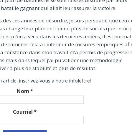
plan de bataille. Ils se sont laissés distraire par leurs
bataille gagnant qui allait leur assurer la victoire.
s des ces années de désordre, je suis persuadé que ceux 
pas changé leur plan ont connu plus de succès que ceux q
 ce qu’on a vécu dans les dernières années, il est normal
t de ramener cela à l’intérieur de mesures empiriques afi
 La constance dans mon travail m’a permis de progresser
as mais dans lequel j’ai pu valider une méthodologie
ver à plus de stabilité et plus de résultat.
rticle, inscrivez-vous à notre infolettre!
Nom
*
Courriel
*