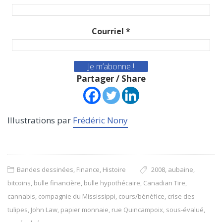
Courriel
*
Partager / Share
Illustrations par
Frédéric Nony
Bandes dessinées
,
Finance
,
Histoire
2008
,
aubaine
,
bitcoins
,
bulle financière
,
bulle hypothécaire
,
Canadian Tire
,
cannabis
,
compagnie du Mississippi
,
cours/bénéfice
,
crise des
tulipes
,
John Law
,
papier monnaie
,
rue Quincampoix
,
sous-évalué
,