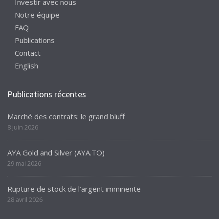
Investir avec nous
Notre équipe
FAQ
Publications
Contact
English
Publications récentes
Marché des contrats: le grand bluff
8 juin 2026
AYA Gold and Silver (AYA.TO)
29 mai 2026
Rupture de stock de l’argent imminente
28 avril 2026