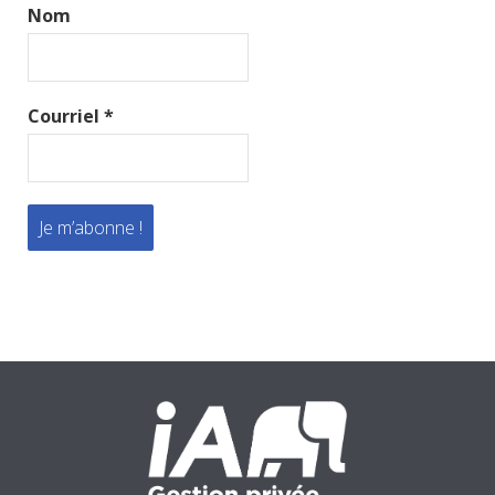
Nom
Courriel
*