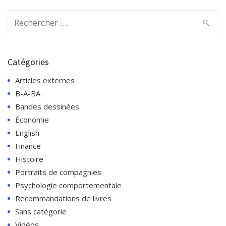
Search
for:
Catégories
Articles externes
B-A-BA
Bandes dessinées
Économie
English
Finance
Histoire
Portraits de compagnies
Psychologie comportementale
Recommandations de livres
Sans catégorie
Vidéos