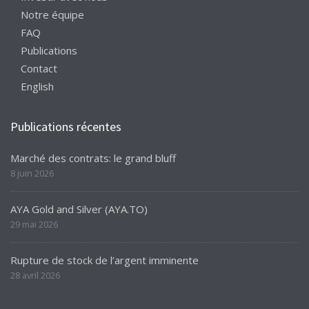
Notre équipe
FAQ
Publications
Contact
English
Publications récentes
Marché des contrats: le grand bluff
8 juin 2026
AYA Gold and Silver (AYA.TO)
29 mai 2026
Rupture de stock de l’argent imminente
28 avril 2026