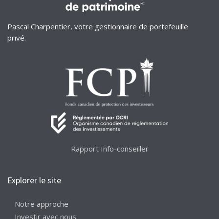
Pascal Charpentier, votre gestionnaire de portefeuille
privé.
Rapport Info-conseiller
Explorer le site
Notre approche
Investir avec nous