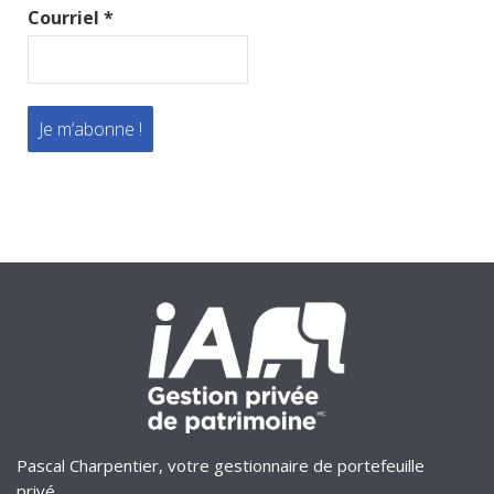
Courriel
*
Pascal Charpentier, votre gestionnaire de portefeuille
privé.