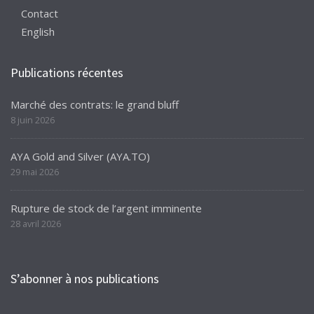
Contact
English
Publications récentes
Marché des contrats: le grand bluff
8 juin 2026
AYA Gold and Silver (AYA.TO)
29 mai 2026
Rupture de stock de l’argent imminente
28 avril 2026
S’abonner à nos publications