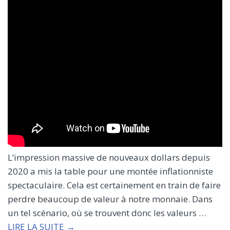
L’impression massive de nouveaux dollars depuis
2020 a mis la table pour une montée inflationniste
spectaculaire. Cela est certainement en train de faire
perdre beaucoup de valeur à notre monnaie. Dans
un tel scénario, où se trouvent donc les valeurs …
LIRE LA SUITE →