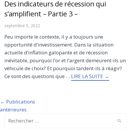
Des indicateurs de récession qui
s’amplifient – Partie 3 –
septembre 5, 2022
Peu importe le contexte, il y a toujours une
opportunité d’investissement. Dans la situation
actuelle d’inflation galopante et de récession
inévitable, pourquoi l’or et l’argent demeurent-ils un
véhicule de choix? Et pourquoi tardent-ils à réagir?
Ce sont des questions que …
LIRE LA SUITE →
Post
← Publications
navigation
antérieures
Search
for: