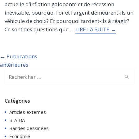
actuelle d’inflation galopante et de récession
inévitable, pourquoi l’or et l’argent demeurent-ils un
véhicule de choix? Et pourquoi tardent-ils à réagir?
Ce sont des questions que …
LIRE LA SUITE →
Post
← Publications
navigation
antérieures
Search
for:
Catégories
Articles externes
B-A-BA
Bandes dessinées
Économie