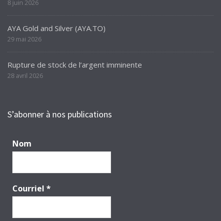
8 juin 2026
AYA Gold and Silver (AYA.TO)
29 mai 2026
Rupture de stock de l’argent imminente
28 avril 2026
S’abonner à nos publications
Nom
Courriel
*